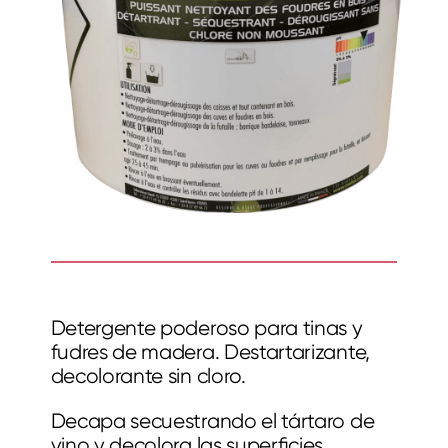
Detergente poderoso para tinas y
fudres de madera. Destartarizante,
decolorante sin cloro.
Decapa secuestrando el tártaro de
vino y decolora las superﬁcies.