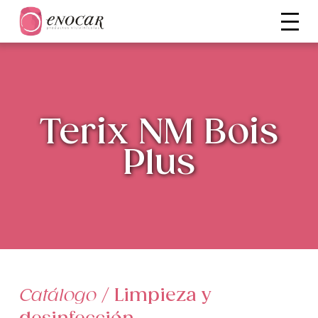
Terix NM Bois
Plus
Catálogo
/
Limpieza y