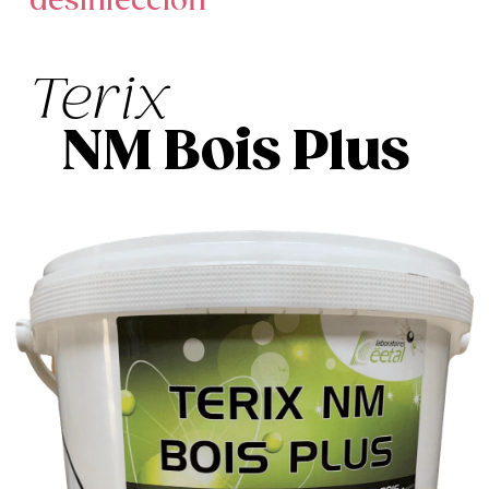
desinfección
Terix
NM Bois Plus