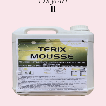
Oxyvin
II