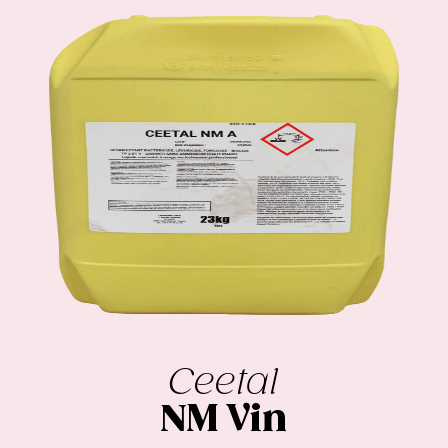
Ceetal
NM Vin