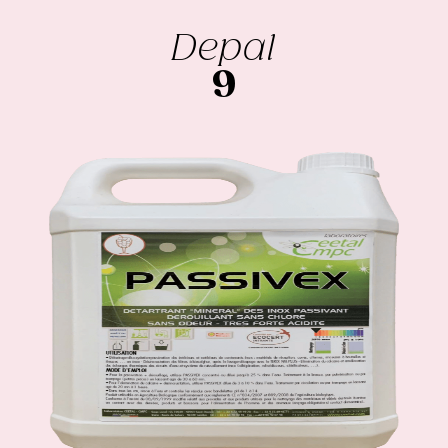
Depal
9