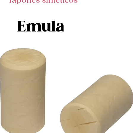
Tapones sintéticos
Emula