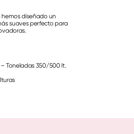
os hemos diseñado un
más suaves perfecto para
ovadoras.
 – Toneladas 350/500 lt.
lturas