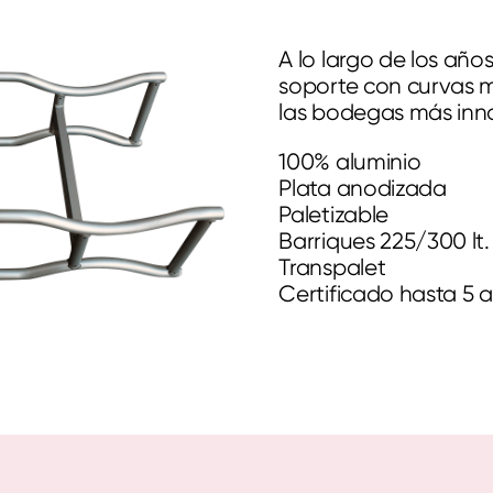
A lo largo de los añ
soporte con curvas 
las bodegas más inn
100% aluminio
Plata anodizada
Paletizable
Barriques 225/300 lt.
Transpalet
Certificado hasta 5 a